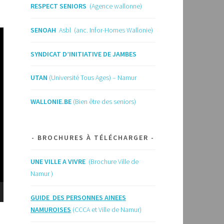
RESPECT SENIORS
(Agence wallonne)
SENOAH
Asbl (anc. Infor-Homes Wallonie)
SYNDICAT D’INITIATIVE DE JAMBES
UTAN
(Université Tous Ages) – Namur
WALLONIE.BE
(Bien être des seniors)
BROCHURES À TÉLÉCHARGER
UNE VILLE A VIVRE
(Brochure Ville de
Namur )
GUIDE
DES PERSONNES AINEES
NAMUROISES
(CCCA et Ville de Namur)