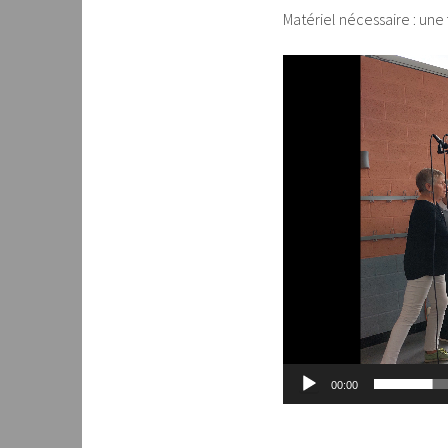
Matériel nécessaire : une 
Lecteur
vidéo
00:00