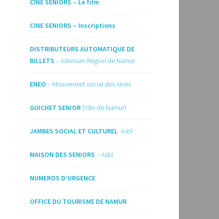
CINE SENIORS – Le film
CINE SENIORS – Inscriptions
DISTRIBUTEURS AUTOMATIQUE DE
BILLETS
– Adresses Région de Namur
ENEO
– Mouvement social des Ainés
GUICHET SENIOR
(Ville de Namur)
JAMBES SOCIAL ET CULTUREL
Asbl
MAISON DES SENIORS
– Asbl
NUMEROS D’URGENCE
OFFICE DU TOURISME DE NAMUR