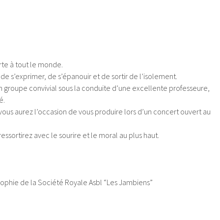
rte à tout le monde.
de s’exprimer, de s’épanouir et de sortir de l’isolement.
 groupe convivial sous la conduite d’une excellente professeure,
é.
 vous aurez l’occasion de vous produire lors d’un concert ouvert au
ressortirez avec le sourire et le moral au plus haut.
sophie de la Société Royale Asbl “Les Jambiens”