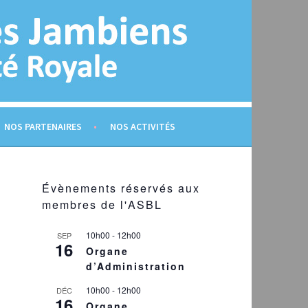
NOS PARTENAIRES
NOS ACTIVITÉS
Évènements réservés aux
membres de l'ASBL
10h00
-
12h00
SEP
16
Organe
d’Administration
10h00
-
12h00
DÉC
16
Organe