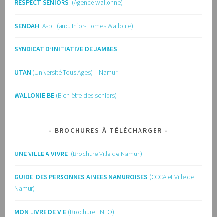
RESPECT SENIORS
(Agence wallonne)
SENOAH
Asbl (anc. Infor-Homes Wallonie)
SYNDICAT D’INITIATIVE DE JAMBES
UTAN
(Université Tous Ages) – Namur
WALLONIE.BE
(Bien être des seniors)
BROCHURES À TÉLÉCHARGER
UNE VILLE A VIVRE
(Brochure Ville de Namur )
GUIDE
DES PERSONNES AINEES NAMUROISES
(CCCA et Ville de
Namur)
MON LIVRE DE VIE
(Brochure ENEO)