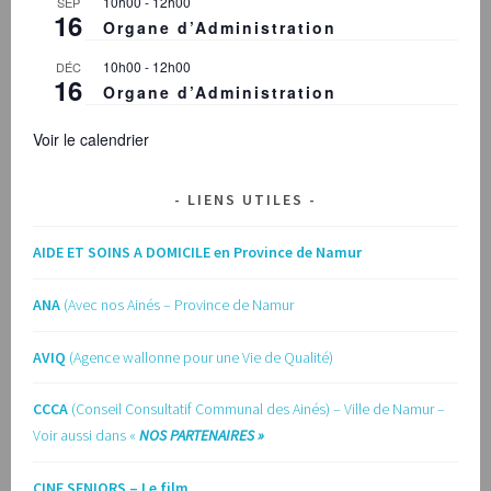
10h00
-
12h00
SEP
16
Organe d’Administration
10h00
-
12h00
DÉC
16
Organe d’Administration
Voir le calendrier
LIENS UTILES
AIDE ET SOINS A DOMICILE en Province de Namur
ANA
(Avec nos Ainés – Province de Namur
AVIQ
(Agence wallonne pour une Vie de Qualité)
CCCA
(Conseil Consultatif Communal des Ainés) – Ville de Namur –
Voir aussi dans «
NOS PARTENAIRES »
CINE SENIORS – Le film