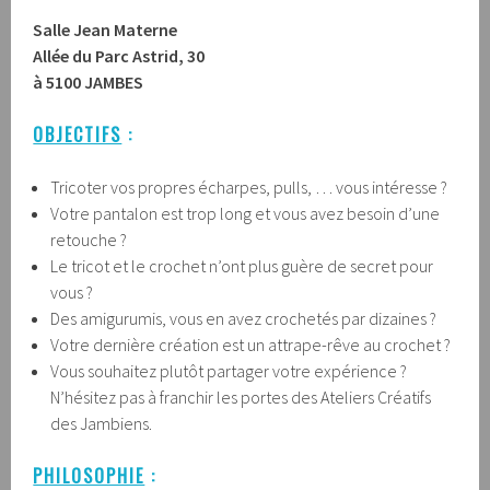
Salle Jean Materne
Allée du Parc Astrid, 30
à 5100 JAMBES
OBJECTIFS
:
Tricoter vos propres écharpes, pulls, … vous intéresse ?
Votre pantalon est trop long et vous avez besoin d’une
retouche ?
Le tricot et le crochet n’ont plus guère de secret pour
vous ?
Des amigurumis, vous en avez crochetés par dizaines ?
Votre dernière création est un attrape-rêve au crochet ?
Vous souhaitez plutôt partager votre expérience ?
N’hésitez pas à franchir les portes des Ateliers Créatifs
des Jambiens.
PHILOSOPHIE
: