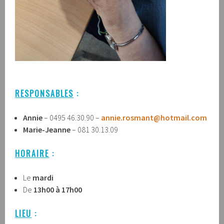
RESPONSABLES
:
Annie
– 0495 46.30.90 –
annie.rosmant
@
hotmail.com
Marie-Jeanne
– 081 30.13.09
HORAIRE
:
Le
mardi
De
13h00 à 17h00
LIEU
: